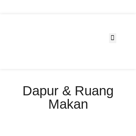
Fungsi Ruang
Dapur & Ruang
Makan