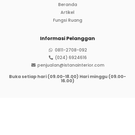
Beranda
Artikel
Fungsi Ruang
Informasi Pelanggan
0811-2708-092
(024) 6924616
penjualan@istanainterior.com
Buka setiap hari (09.00-18.00) Hari minggu (09.00-
16.00)