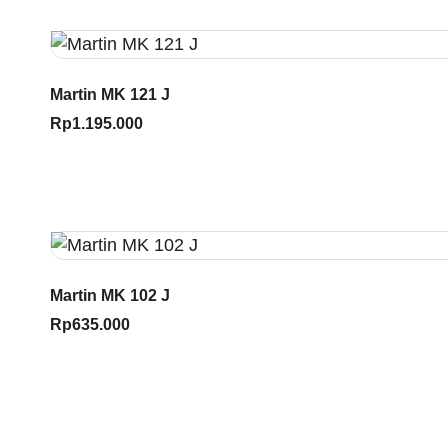
Martin MK 121 J
Rp
1.195.000
Martin MK 102 J
Rp
635.000