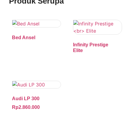
Produk Serupa
Bed Ansel
Infinity Prestige
Elite
Audi LP 300
Rp
2.860.000