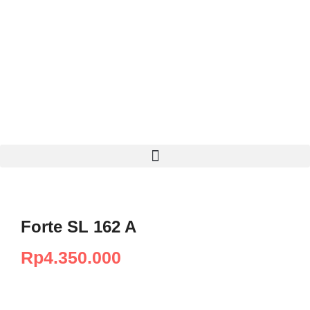
Forte SL 162 A
Rp
4.350.000