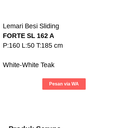
Lemari Besi Sliding
FORTE SL 162 A
P:160 L:50 T:185 cm
White-White Teak
Pesan via WA