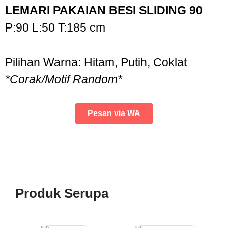
LEMARI PAKAIAN BESI SLIDING 90
P:90 L:50 T:185 cm
Pilihan Warna: Hitam, Putih, Coklat
*Corak/Motif Random*
Pesan via WA
Produk Serupa