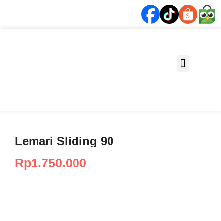
Fungsi Ruang
Lemari Sliding 90
Rp
1.750.000