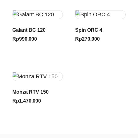
Galant BC 120
Spin ORC 4
Rp
990.000
Rp
270.000
Monza RTV 150
Rp
1.470.000