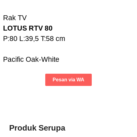
Rak TV
LOTUS RTV 80
P:80 L:39,5 T:58 cm
Pacific Oak-White
Pesan via WA
Produk Serupa