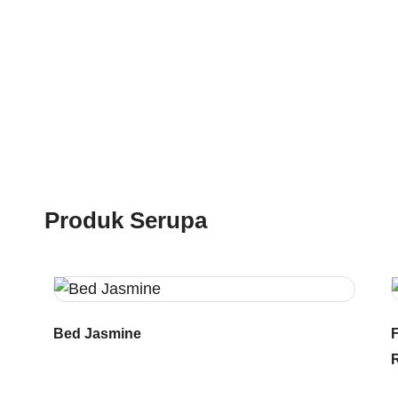
Produk Serupa
Bed Jasmine
F