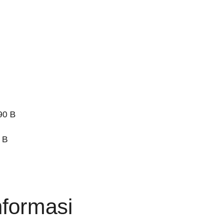
 B
nformasi