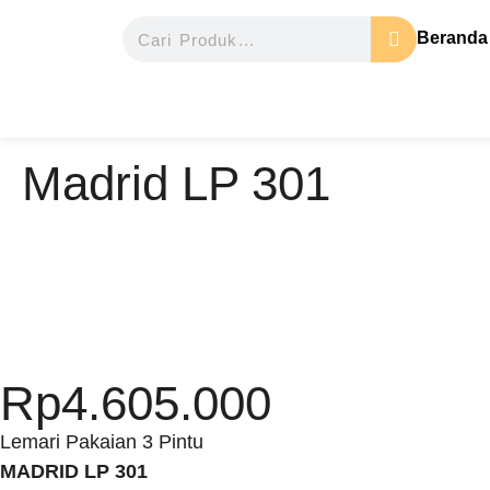
Beranda
Madrid LP 301
Rp
4.605.000
Lemari Pakaian 3 Pintu
MADRID LP 301