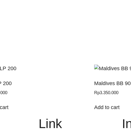
P 200
Maldives BB 90
.000
Rp
3.350.000
cart
Add to cart
Link
I