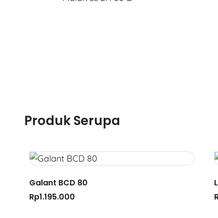
Produk Serupa
Galant BCD 80
Rp
1.195.000