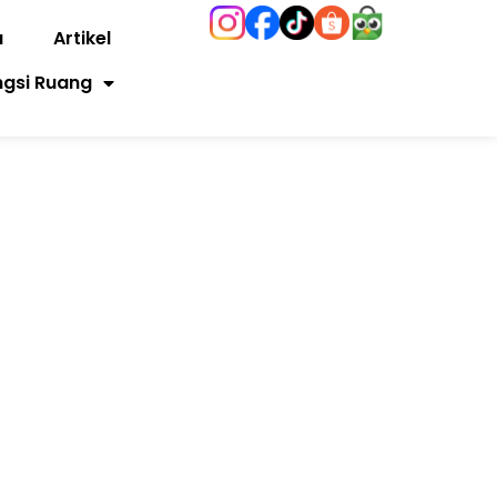
a
Artikel
ngsi Ruang
0