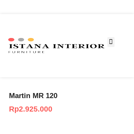
Fungsi Ruang
Martin MR 120
Rp
2.925.000