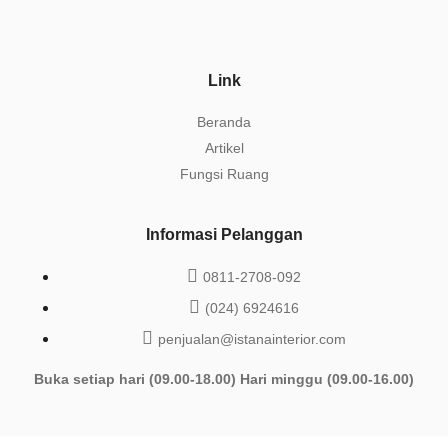
Link
Beranda
Artikel
Fungsi Ruang
Informasi Pelanggan
0811-2708-092
(024) 6924616
penjualan@istanainterior.com
Buka setiap hari (09.00-18.00) Hari minggu (09.00-16.00)