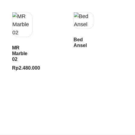
Bed
Ansel
MR
Marble
02
Rp
2.480.000