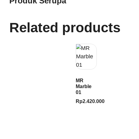
Produk Serupa
Related products
MR
Marble
01
Rp
2.420.000