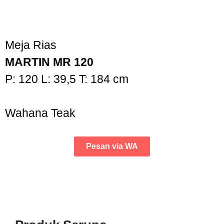
Meja Rias
MARTIN MR 120
P: 120 L: 39,5 T: 184 cm
Wahana Teak
Pesan via WA