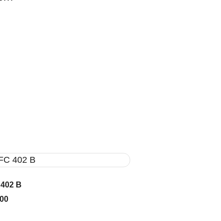
 402 B
000