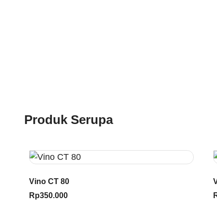
Produk Serupa
Vino CT 80
Rp
350.000