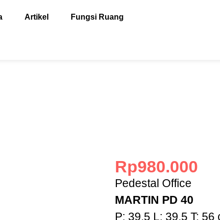
a
Artikel
Fungsi Ruang
Rp
980.000
Pedestal Office
MARTIN PD 40
P: 39,5 L: 39,5 T: 56