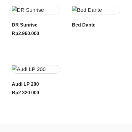
DR Sunrise
Bed Dante
Rp
2.960.000
Audi LP 200
Rp
2.320.000