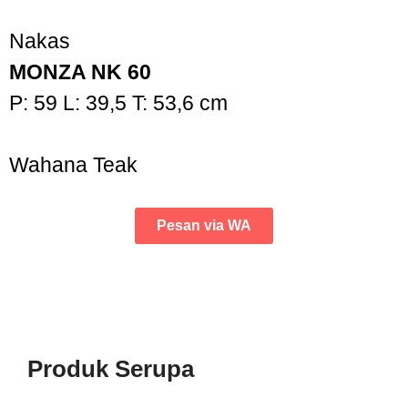
Nakas
MONZA NK 60
P: 59 L: 39,5 T: 53,6 cm
Wahana Teak
Pesan via WA
Produk Serupa