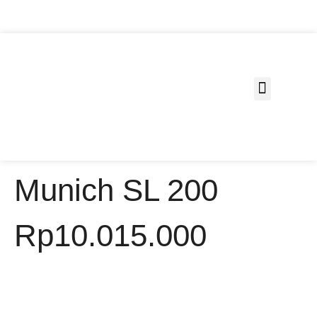
Fungsi Ruang
Munich SL 200
Rp
10.015.000