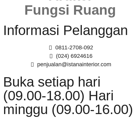
Fungsi Ruang
Informasi Pelanggan
0811-2708-092
(024) 6924616
penjualan@istanainterior.com
Buka setiap hari
(09.00-18.00) Hari
minggu (09.00-16.00)