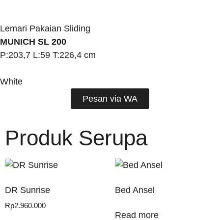
Lemari Pakaian Sliding
MUNICH SL 200
P:203,7 L:59 T:226,4 cm
White
Pesan via WA
Produk Serupa
DR Sunrise
Bed Ansel
Rp
2.960.000
Read more