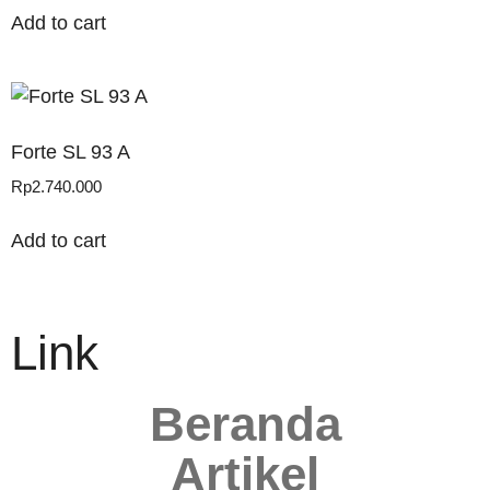
Add to cart
Forte SL 93 A
Rp
2.740.000
Add to cart
Link
Beranda
Artikel