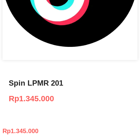
Spin LPMR 201
Rp
1.345.000
Rp
1.345.000