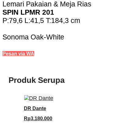
Lemari Pakaian & Meja Rias
SPIN LPMR 201
P:79,6 L:41,5 T:184,3 cm
Sonoma Oak-White
Pesan via WA
Produk Serupa
DR Dante
Rp
3.180.000