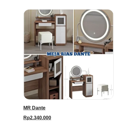
MR Dante
Rp
2.340.000