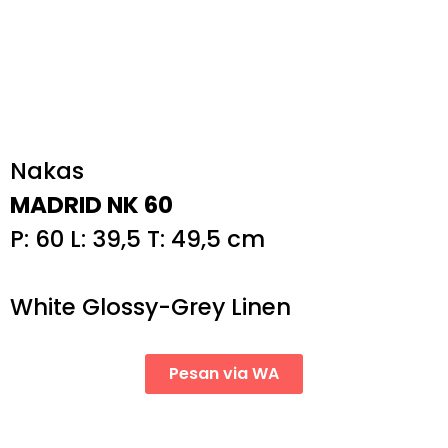
Nakas
MADRID NK 60
P: 60 L: 39,5 T: 49,5 cm
White Glossy-Grey Linen
Pesan via WA