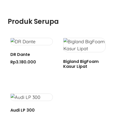
Produk Serupa
DR Dante
Bigland BigFoam
Rp
3.180.000
Kasur Lipat
Audi LP 300