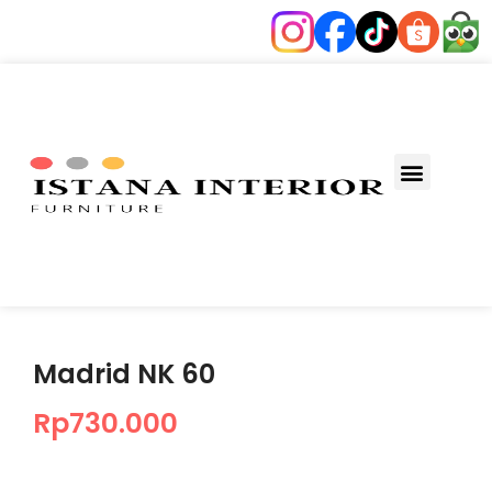
Fungsi Ruang
Madrid NK 60
Rp
730.000